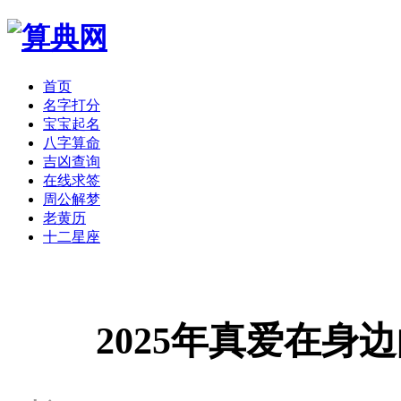
首页
名字打分
宝宝起名
八字算命
吉凶查询
在线求签
周公解梦
老黄历
十二星座
2025年真爱在身