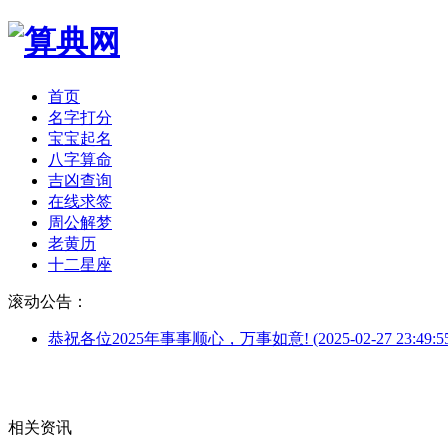
首页
名字打分
宝宝起名
八字算命
吉凶查询
在线求签
周公解梦
老黄历
十二星座
滚动公告：
恭祝各位2025年事事顺心，万事如意! (2025-02-27 23:49:55
相关资讯