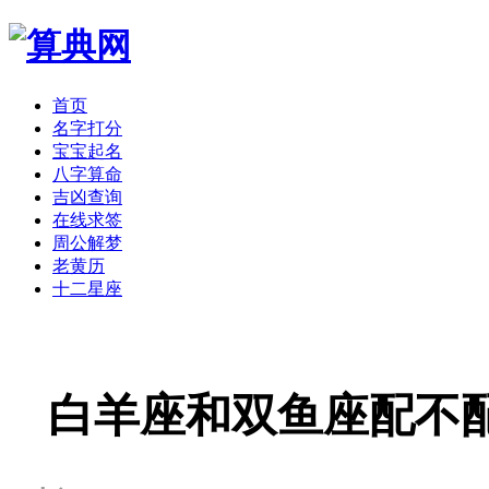
首页
名字打分
宝宝起名
八字算命
吉凶查询
在线求签
周公解梦
老黄历
十二星座
白羊座和双鱼座配不