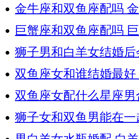
金牛座和双鱼座配吗 
巨蟹座和双鱼座配吗 
狮子男和白羊女结婚后
双鱼座女和谁结婚最好
双鱼座女配什么星座男
狮子女和双鱼男能在一
男白羊女水瓶婚配 白