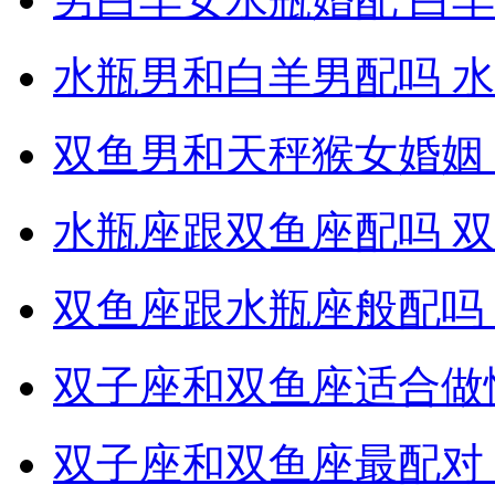
水瓶男和白羊男配吗 
双鱼男和天秤猴女婚姻
水瓶座跟双鱼座配吗 
双鱼座跟水瓶座般配吗
双子座和双鱼座适合做
双子座和双鱼座最配对