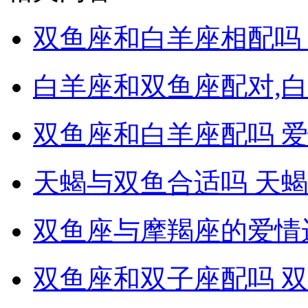
双鱼座和白羊座相配吗
白羊座和双鱼座配对,
双鱼座和白羊座配吗 
天蝎与双鱼合适吗 天
双鱼座与摩羯座的爱情
双鱼座和双子座配吗 