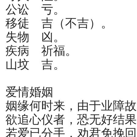
公讼 亏。
移徒 吉（不吉）。
失物 凶。
疾病 祈福。
山坟 吉。
爱情婚姻
姻缘何时来，由于业障故
欲追心仪者，恐无好结果
若爱已分手，劝君免挽回