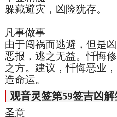
躲藏避灾，凶险犹存。
凡事做事
由于闯祸而逃避，但是凶
恶报，逃之无益。忏悔修
之方。建议，忏悔恶业，
造命运。
观音灵签第59签吉凶解
圣意