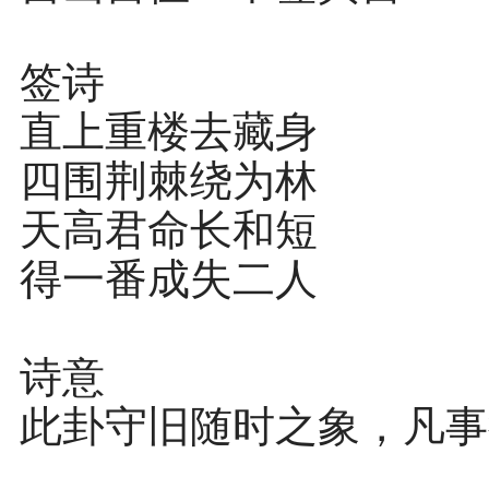
签诗
直上重楼去藏身
四围荆棘绕为林
天高君命长和短
得一番成失二人
诗意
此卦守旧随时之象，凡事