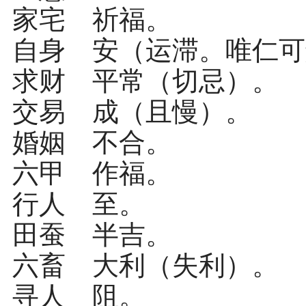
家宅 祈福。
自身 安（运滞。唯仁可
求财 平常（切忌）。
交易 成（且慢）。
婚姻 不合。
六甲 作福。
行人 至。
田蚕 半吉。
六畜 大利（失利）。
寻人 阻。