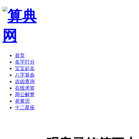
首页
名字打分
宝宝起名
八字算命
吉凶查询
在线求签
周公解梦
老黄历
十二星座