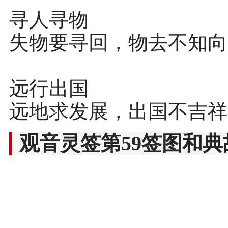
寻人寻物
失物要寻回，物去不知向
远行出国
远地求发展，出国不吉祥
观音灵签第59签图和典