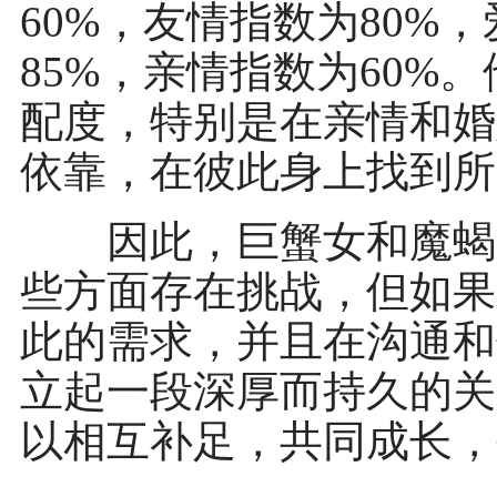
60%，友情指数为80%
85%，亲情指数为60%
配度，特别是在亲情和婚
依靠，在彼此身上找到所
因此，巨蟹女和魔蝎男
些方面存在挑战，但如果
此的需求，并且在沟通和
立起一段深厚而持久的关
以相互补足，共同成长，