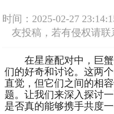
时间：2025-02-27 2
友投稿，若有侵权请联系：1
在星座配对中，巨蟹女
们的好奇和讨论。这两个
直觉，但它们之间的相容
题。让我们来深入探讨一
是否真的能够携手共度一