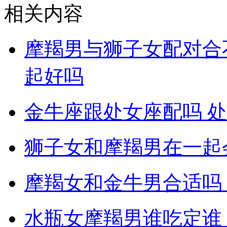
相关内容
摩羯男与狮子女配对合
起好吗
金牛座跟处女座配吗 
狮子女和摩羯男在一起
摩羯女和金牛男合适吗
水瓶女摩羯男谁吃定谁