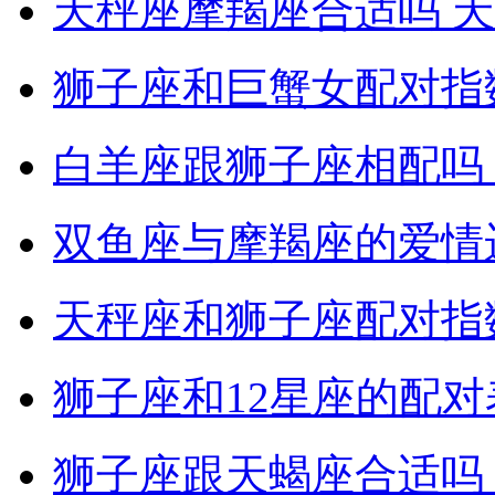
天秤座摩羯座合适吗 
狮子座和巨蟹女配对指
白羊座跟狮子座相配吗
双鱼座与摩羯座的爱情
天秤座和狮子座配对指
狮子座和12星座的配对
狮子座跟天蝎座合适吗