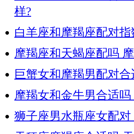
样?
白羊座和摩羯座配对指数
摩羯座和天蝎座配吗 
巨蟹女和摩羯男配对合
摩羯女和金牛男合适吗
狮子座男水瓶座女配对