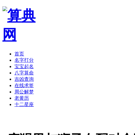
首页
名字打分
宝宝起名
八字算命
吉凶查询
在线求签
周公解梦
老黄历
十二星座