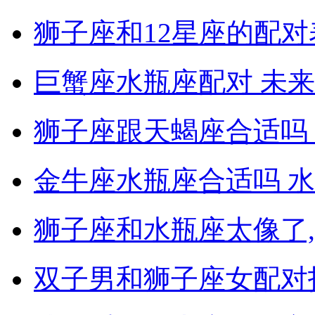
狮子座和12星座的配对
巨蟹座水瓶座配对 未
狮子座跟天蝎座合适吗
金牛座水瓶座合适吗 
狮子座和水瓶座太像了,
双子男和狮子座女配对