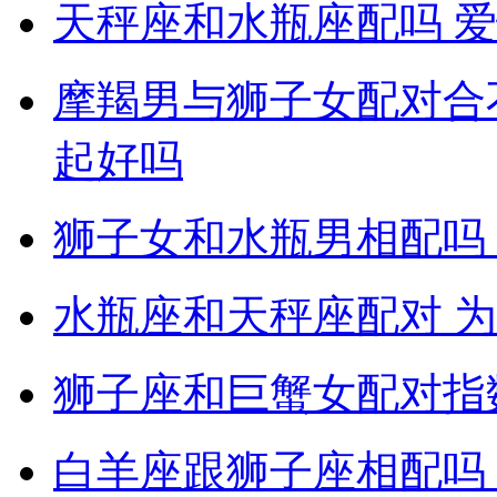
天秤座和水瓶座配吗 
摩羯男与狮子女配对合
起好吗
狮子女和水瓶男相配吗
水瓶座和天秤座配对 
狮子座和巨蟹女配对指
白羊座跟狮子座相配吗