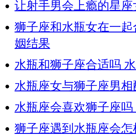
让射手男会上瘾的星座
狮子座和水瓶女在一起
姻结果
水瓶和狮子座合适吗 
水瓶座女与狮子座男相
水瓶座会喜欢狮子座吗
狮子座遇到水瓶座会怎