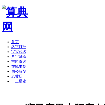
首页
名字打分
宝宝起名
八字算命
吉凶查询
在线求签
周公解梦
老黄历
十二星座