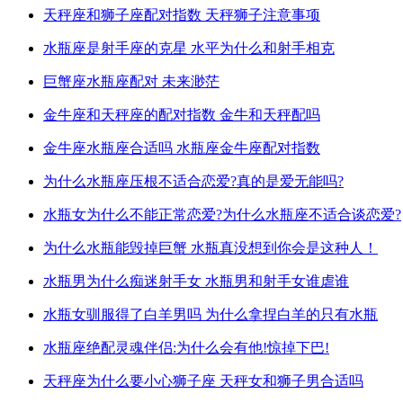
天秤座和狮子座配对指数 天秤狮子注意事项
水瓶座是射手座的克星 水平为什么和射手相克
巨蟹座水瓶座配对 未来渺茫
金牛座和天秤座的配对指数 金牛和天秤配吗
金牛座水瓶座合适吗 水瓶座金牛座配对指数
为什么水瓶座压根不适合恋爱?真的是爱无能吗?
水瓶女为什么不能正常恋爱?为什么水瓶座不适合谈恋爱?
为什么水瓶能毁掉巨蟹 水瓶真没想到你会是这种人！
水瓶男为什么痴迷射手女 水瓶男和射手女谁虐谁
水瓶女驯服得了白羊男吗 为什么拿捏白羊的只有水瓶
水瓶座绝配灵魂伴侣:为什么会有他!惊掉下巴!
天秤座为什么要小心狮子座 天秤女和狮子男合适吗