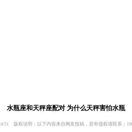
水瓶座和天秤座配对 为什么天秤害怕水瓶
 23:24:51 版权说明：以下内容来自网友投稿，若有侵权请联系：1908