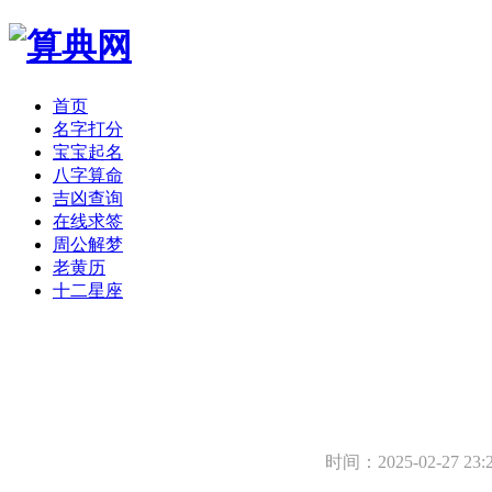
首页
名字打分
宝宝起名
八字算命
吉凶查询
在线求签
周公解梦
老黄历
十二星座
时间：2025-02-27