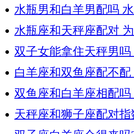
水瓶男和白羊男配吗 
水瓶座和天秤座配对 
双子女能拿住天秤男吗
白羊座和双鱼座配不配
双鱼座和白羊座相配吗
天秤座和狮子座配对指