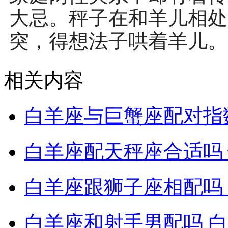
大忌。秤子在和羊儿相处
突，得想法子哄着羊儿。
相关内容
白羊座与巨蟹座配对指
白羊座配天秤座合适吗
白羊座跟狮子座相配吗
白羊座和射手男配吗 