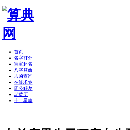
首页
名字打分
宝宝起名
八字算命
吉凶查询
在线求签
周公解梦
老黄历
十二星座