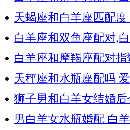
天蝎座和白羊座匹配度
白羊座和双鱼座配对,
白羊座和摩羯座配对指数
天秤座和水瓶座配吗 
狮子男和白羊女结婚后
男白羊女水瓶婚配 白