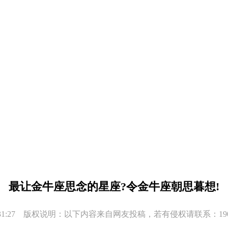
最让金牛座思念的星座?令金牛座朝思暮想!
 23:31:27 版权说明：以下内容来自网友投稿，若有侵权请联系：1908