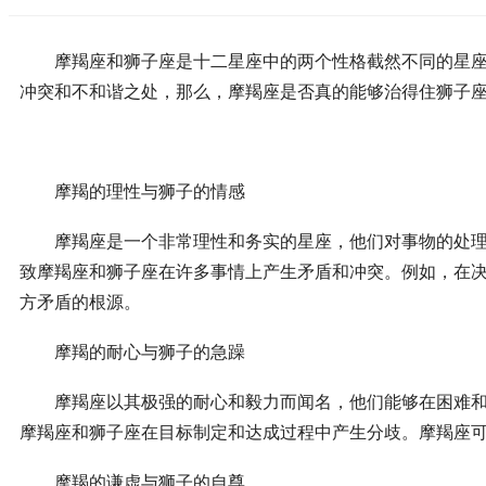
摩羯座和狮子座是十二星座中的两个性格截然不同的星座。
冲突和不和谐之处，那么，摩羯座是否真的能够治得住狮子
摩羯的理性与狮子的情感
摩羯座是一个非常理性和务实的星座，他们对事物的处理方
致摩羯座和狮子座在许多事情上产生矛盾和冲突。例如，在
方矛盾的根源。
摩羯的耐心与狮子的急躁
摩羯座以其极强的耐心和毅力而闻名，他们能够在困难和挑
摩羯座和狮子座在目标制定和达成过程中产生分歧。摩羯座
摩羯的谦虚与狮子的自尊