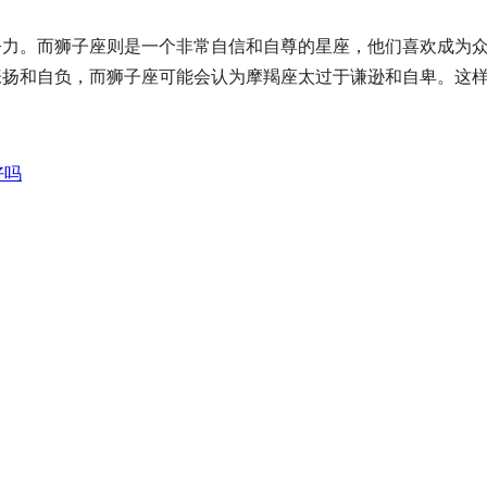
。而狮子座则是一个非常自信和自尊的星座，他们喜欢成为众
张扬和自负，而狮子座可能会认为摩羯座太过于谦逊和自卑。这
好吗