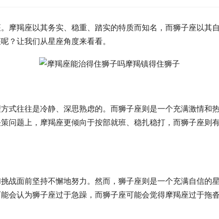
摩羯座以其务实、稳重、踏实的特质而知名，而狮子座以其自
座呢？让我们从星座角度来看看。
式往往是冷静、深思熟虑的。而狮子座则是一个充满激情和热
决策问题上，摩羯座更倾向于按部就班、稳扎稳打，而狮子座则
战面前坚持不懈地努力。然而，狮子座则是一个充满自信的星
可能会认为狮子座过于急躁，而狮子座可能会觉得摩羯座过于拖