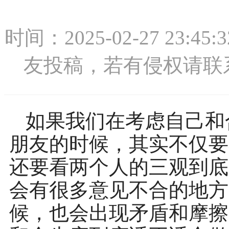
时间：2025-02-27 2
友投稿，若有侵权请联系：1
如果我们在考虑自己和
朋友的时候，其实不仅要
还要看两个人的三观到底
会有很多意见不合的地方
候，也会出现矛盾和摩擦