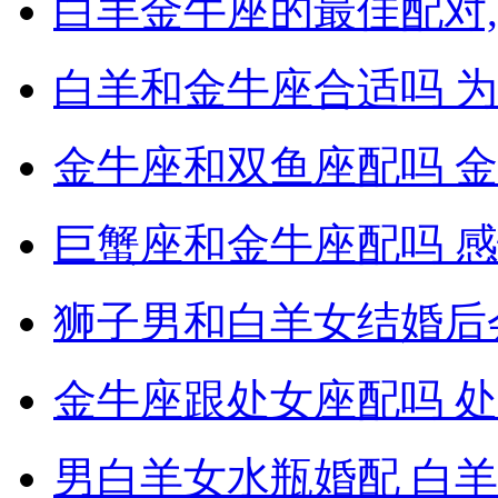
白羊金牛座的最佳配对,
白羊和金牛座合适吗 
金牛座和双鱼座配吗 
巨蟹座和金牛座配吗 
狮子男和白羊女结婚后
金牛座跟处女座配吗 
男白羊女水瓶婚配 白