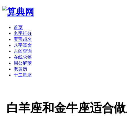
首页
名字打分
宝宝起名
八字算命
吉凶查询
在线求签
周公解梦
老黄历
十二星座
白羊座和金牛座适合做