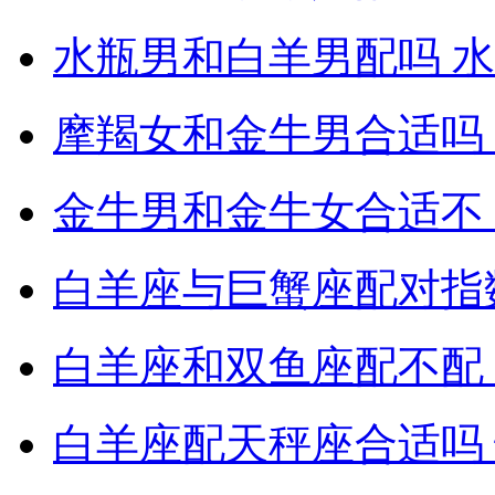
水瓶男和白羊男配吗 
摩羯女和金牛男合适吗
金牛男和金牛女合适不
白羊座与巨蟹座配对指
白羊座和双鱼座配不配
白羊座配天秤座合适吗